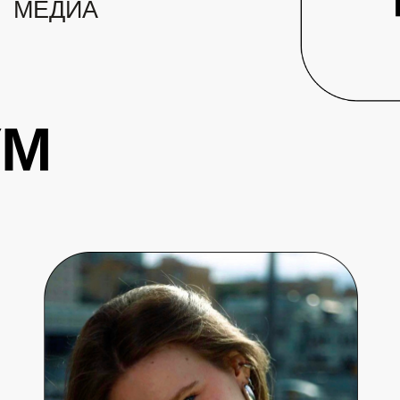
МЕДИА
УМ