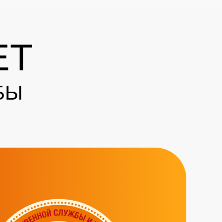
ЕТ
БЫ