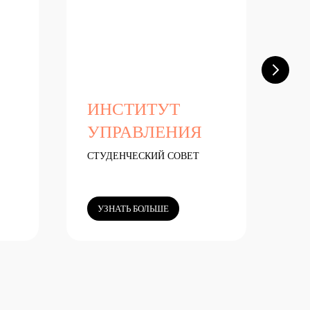
ИНСТИТУТ
Р
УПРАВЛЕНИЯ
Р
СТУДЕНЧЕСКИЙ СОВЕТ
СТ
СА
УЗНАТЬ БОЛЬШЕ