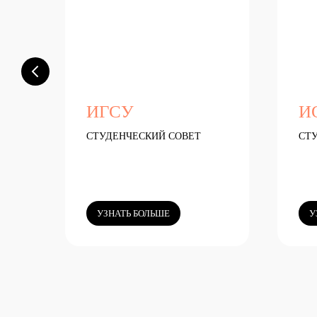
ИГСУ
И
СТУДЕНЧЕСКИЙ СОВЕТ
СТ
УЗНАТЬ БОЛЬШЕ
У