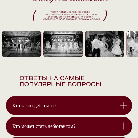
Кто такой дебютант?
Кто может стать дебютантом?